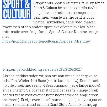
Jeugdfonds Sport & Cultuur. Het Jeugdfonds
Sport & Cultuur betaalt de contributie/het
lesgeld voor kinderen en jongeren uit
gezinnen waar te weinig geld is voor
voetbal, muziekles, dans, judo, theater,
zwemmen of een andere sportieve of creatieve les. Meer
informatie over Jeugdfonds Sport & Cultuur Drenthe lees je
hier
https://jeugdfondssportencultuur.nl/fondsen/drenthe/
Prijzenlijst clubkleding seizoen 2025/2026/2027
Als basispakket raden wij aan om aan om in ieder geval te
schaffen: Wielershirt Race (=shirt korte mouw), Koersbroek
(=korte broek met zeem), 4 Seasonsjack (=jasje lange mouw)
en de Thermo Salopette met of zonder zeem (=lange broek
zonder zeem voor over de korte koersbroek of lange broek
met zeem). Er zijn twee bestelmomenten per jaar (voorjaar en
najaar) en daarnaast is er bij Giant Store Assen kleding op