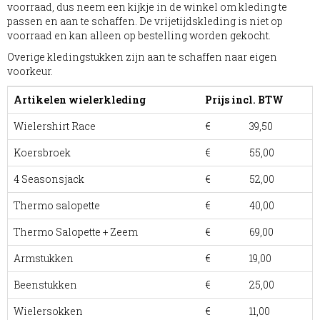
voorraad, dus neem een kijkje in de winkel om kleding te
passen en aan te schaffen. De vrijetijdskleding is niet op
voorraad en kan alleen op bestelling worden gekocht.
Overige kledingstukken zijn aan te schaffen naar eigen
voorkeur.
Artikelen wielerkleding
Prijs incl. BTW
Wielershirt Race
€ 39,50
Koersbroek
€ 55,00
4 Seasonsjack
€ 52,00
Thermo salopette
€ 40,00
Thermo Salopette + Zeem
€ 69,00
Armstukken
€ 19,00
Beenstukken
€ 25,00
Wielersokken
€ 11,00