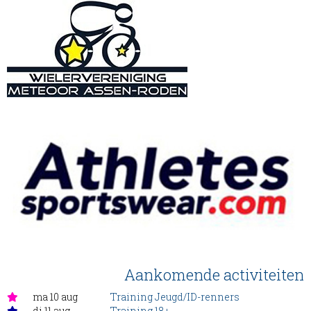
Aankomende activiteiten
ma 10 aug
Training Jeugd/ID-renners
di 11 aug
Training 18+