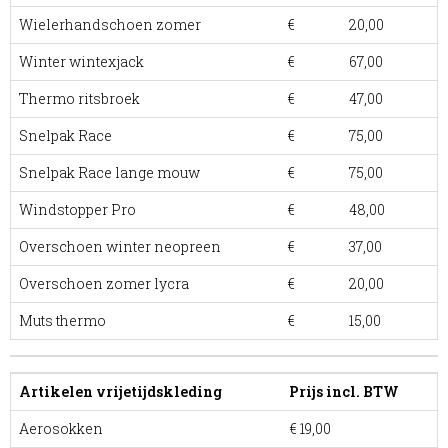
Wielerhandschoen zomer
€ 20,00
Winter wintexjack
€ 67,00
Thermo ritsbroek
€ 47,00
Snelpak Race
€ 75,00
Snelpak Race lange mouw
€ 75,00
Windstopper Pro
€ 48,00
Overschoen winter neopreen
€ 37,00
Overschoen zomer lycra
€ 20,00
Muts thermo
€ 15,00
Artikelen vrijetijdskleding
Prijs incl. BTW
Aerosokken
€ 19,00