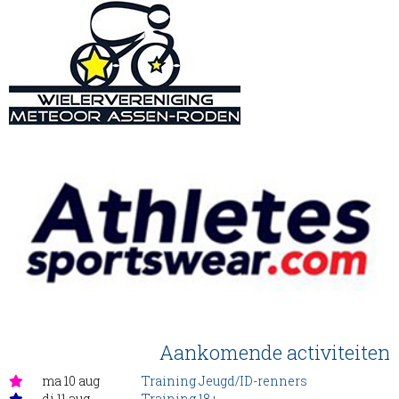
Aankomende activiteiten
ma 10 aug
Training Jeugd/ID-renners
di 11 aug
Training 18+